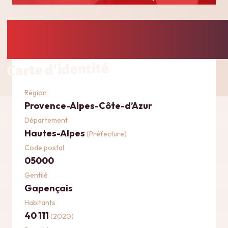
Carte d'identité
Région
Provence-Alpes-Côte-d’Azur
Département
Hautes-Alpes
(Préfecture)
Code postal
05000
Gentilé
Gapençais
Habitants
40 111
(2020)