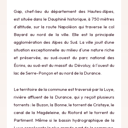
Gap, chef-lieu du département des Hautes-Alpes,
est située dans le Dauphiné historique, à 750 mètres
d´altitude, sur la route Napoléon qui traverse le col
Bayard au nord de la ville. Elle est la principale
agglomération des Alpes du Sud. La ville jouit d’une
situation exceptionnelle au milieu d´une nature riche
et préservée, au sud-ouest du parc national des
Écrins, au sud-est du massif du Dévoluy, à l´ouest du
lac de Serre-Ponçon et au nord de la Durance.
Le territoire de la commune est traversé par la Luye,
rivière affluent de la Durance, qui y reçoit plusieurs
torrents : le Buzon, la Bonne, le torrent de Cristaye, le
canal de la Magdeleine, du Riotord et le torrent du
Partiment. Même si le bassin hydrographique de la
Luye représente la plus grande part de la commune,