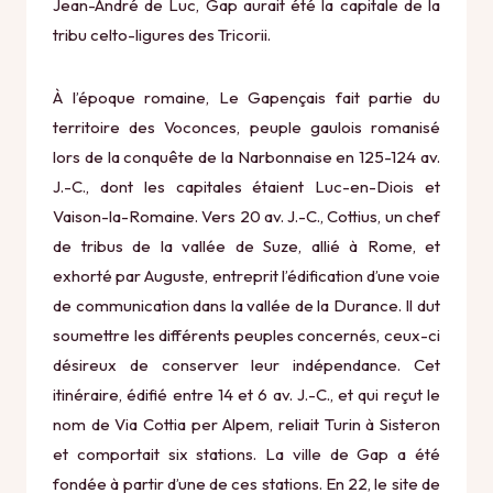
Jean-André de Luc, Gap aurait été la capitale de la
tribu celto-ligures des Tricorii.
À l’époque romaine, Le Gapençais fait partie du
territoire des Voconces, peuple gaulois romanisé
lors de la conquête de la Narbonnaise en 125-124 av.
J.-C., dont les capitales étaient Luc-en-Diois et
Vaison-la-Romaine. Vers 20 av. J.-C., Cottius, un chef
de tribus de la vallée de Suze, allié à Rome, et
exhorté par Auguste, entreprit l’édification d’une voie
de communication dans la vallée de la Durance. Il dut
soumettre les différents peuples concernés, ceux-ci
désireux de conserver leur indépendance. Cet
itinéraire, édifié entre 14 et 6 av. J.-C., et qui reçut le
nom de Via Cottia per Alpem, reliait Turin à Sisteron
et comportait six stations. La ville de Gap a été
fondée à partir d’une de ces stations. En 22, le site de