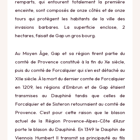
remparts, qui entourent totalement la première
enceinte, sont composés de onze côtés et de onze
tours qui protègent les habitants de la ville des
invasions barbares. La superficie enclose, 2
hectares, faisait de Gap un gros bourg.
Au Moyen Âge, Gap et sa région firent partie du
comté de Provence constitué à la fin du Xe siècle,
puis du comté de Forcalquier qui s’en est détaché au
XIIe siècle. À la mort du dernier comte de Forcalquier
en 1209, les régions d’Embrun et de Gap étaient
transmises au Dauphiné tandis que celles de
Forcalquier et de Sisteron retournaient au comté de
Provence. C’est pour cette raison que le blason
actuel de la Région Provence-Alpes-Côte d’Azur
porte le blason du Dauphiné. En 1349 le Dauphin de
Viennois Humbert II transmit sa principauté au fils