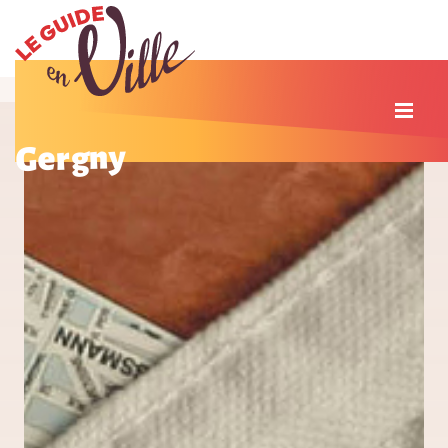
Gergny