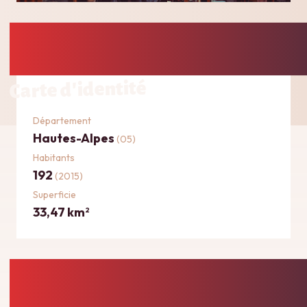
Carte d'identité
Département
Hautes-Alpes
(05)
Habitants
192
(2015)
Superficie
33,47 km
2