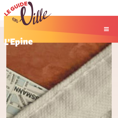
L’Epine