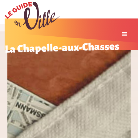
La Chapelle-aux-Chasses