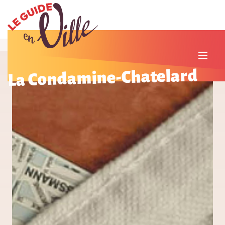
La Condamine-Chatelard