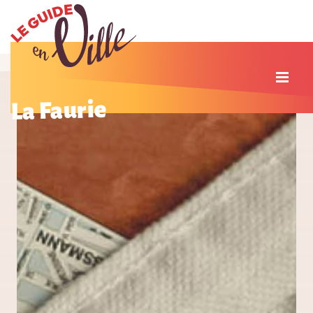
La Faurie