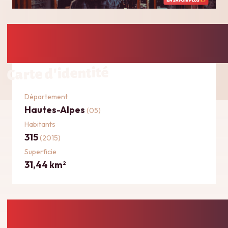
Carte d'identité
Département
Hautes-Alpes
(05)
Habitants
315
(2015)
Superficie
31,44 km
2