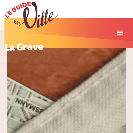
La Grave