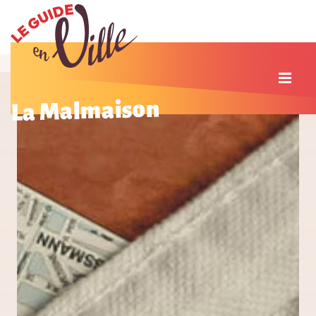
La Malmaison