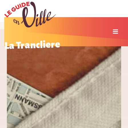
La Trancliere