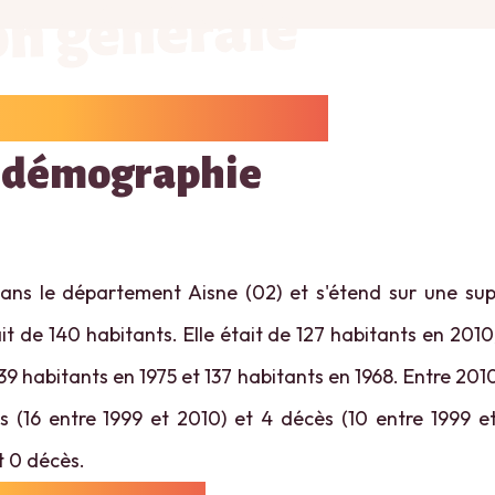
on générale
 démographie
ans le département Aisne (02) et s'étend sur une sup
t de 140 habitants. Elle était de 127 habitants en 2010
39 habitants en 1975 et 137 habitants en 1968. Entre 201
s (16 entre 1999 et 2010) et 4 décès (10 entre 1999 et
t 0 décès.