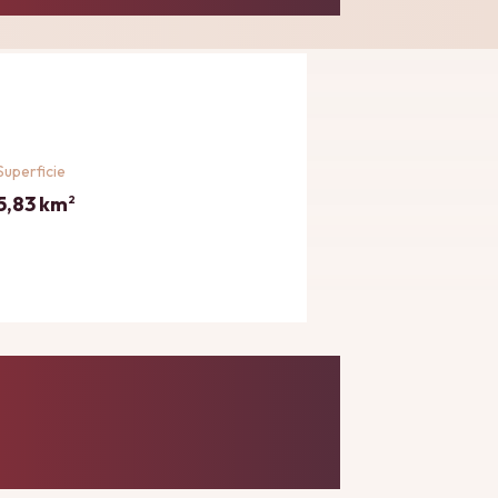
Superficie
5,83 km
2