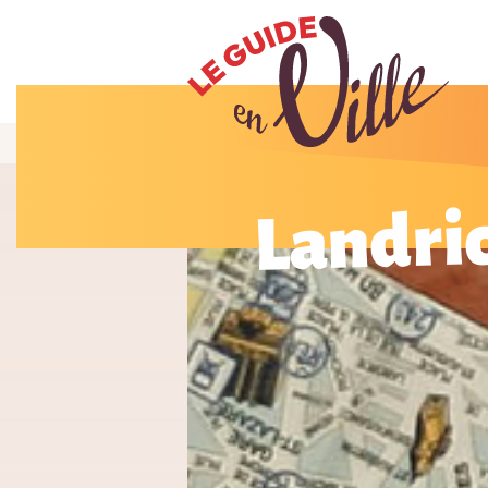
Landri