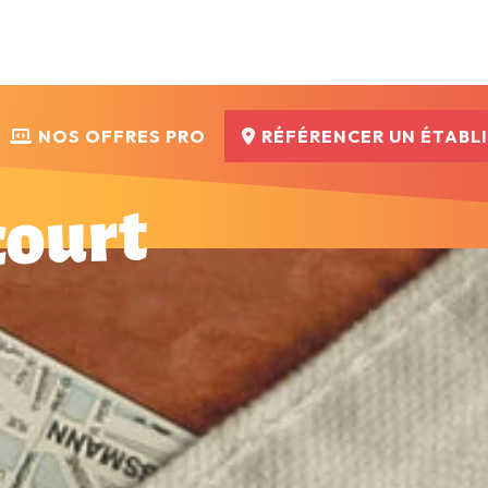
NOS OFFRES PRO
RÉFÉRENCER UN ÉTABL
court