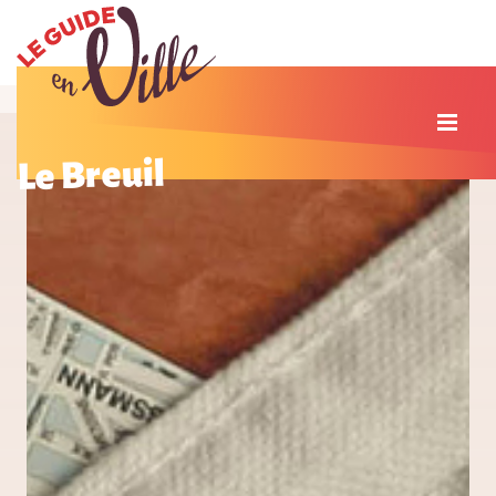
Le Breuil