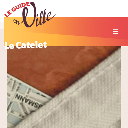
Le Catelet