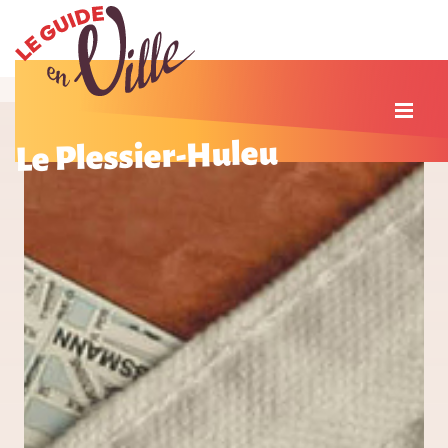
Le Plessier-Huleu