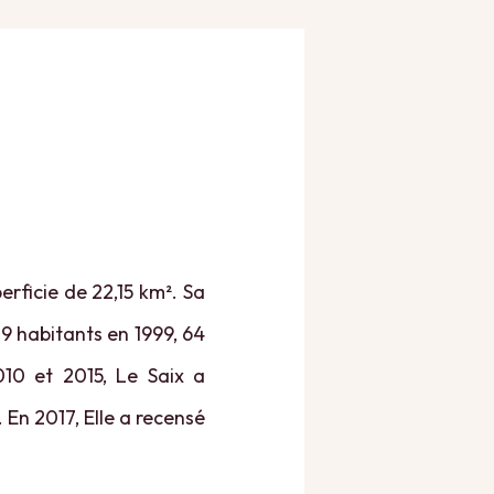
rficie de 22,15 km². Sa
79 habitants en 1999, 64
010 et 2015, Le Saix a
. En 2017, Elle a recensé