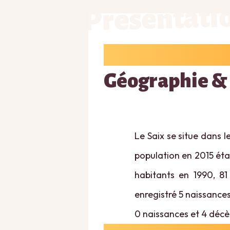
Présentati
Géographie &
Le Saix se situe dans 
population en 2015 étai
habitants en 1990, 81
enregistré 5 naissances 
0 naissances et 4 décè