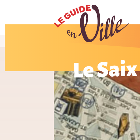
Le Saix