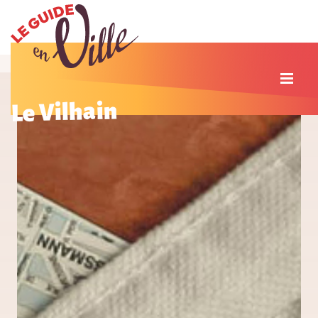
Le Vilhain