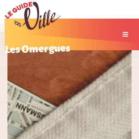
Les Omergues