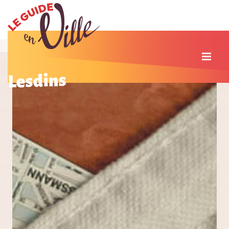
Lesdins