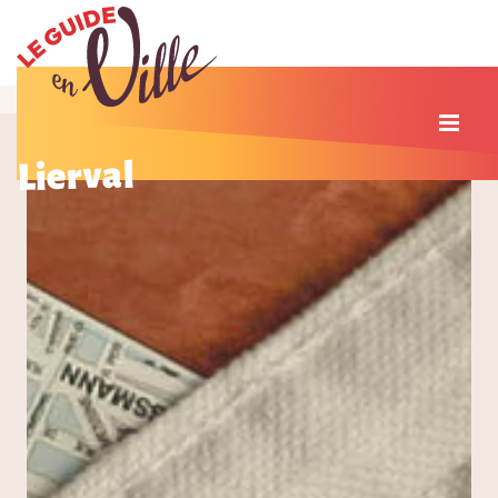
Lierval