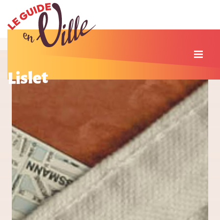
Lislet