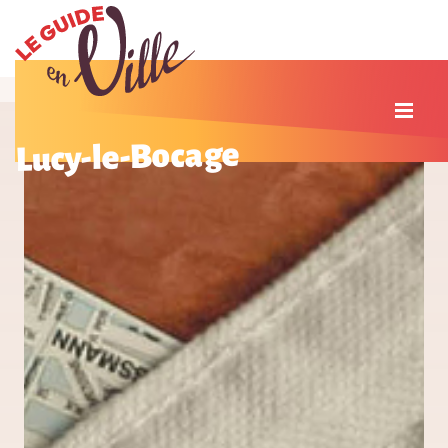
Lucy-le-Bocage