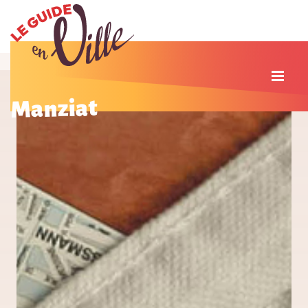
Manziat