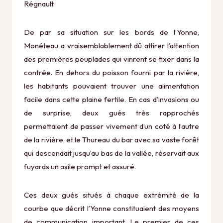
Régnault.
De par sa situation sur les bords de l’Yonne,
Monéteau a vraisemblablement dû attirer l’attention
des premières peuplades qui vinrent se fixer dans la
contrée. En dehors du poisson fourni par la rivière,
les habitants pouvaient trouver une alimentation
facile dans cette plaine fertile. En cas d’invasions ou
de surprise, deux gués très rapprochés
permettaient de passer vivement d’un coté à l’autre
de la rivière, et le Thureau du bar avec sa vaste forêt
qui descendait jusqu’au bas de la vallée, réservait aux
fuyards un asile prompt et assuré.
Ces deux gués situés à chaque extrémité de la
courbe que décrit l’Yonne constituaient des moyens
de communication important. Le premier de ces