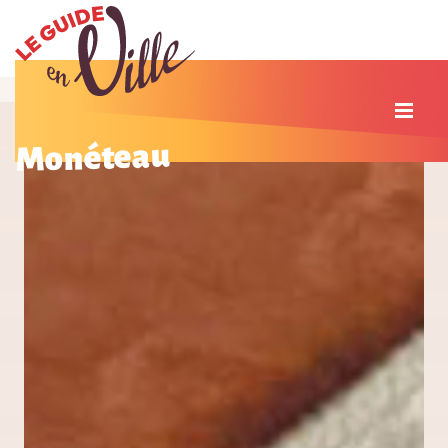
Monéteau