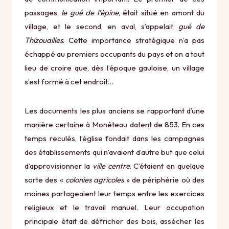
passages,
le gué de l’épine
, était situé en amont du
village, et le second, en aval, s’appelait
gué de
Thizouailles
. Cette importance stratégique n’a pas
échappé au premiers occupants du pays et on a tout
lieu de croire que, dès l’époque gauloise, un village
s’est formé à cet endroit…
Les documents les plus anciens se rapportant d’une
manière certaine à Monéteau datent de 853. En ces
temps reculés, l’église fondait dans les campagnes
des établissements qui n’avaient d’autre but que celui
d’approvisionner la
ville centre
. C’étaient en quelque
sorte des «
colonies agricoles
» de périphérie où des
moines partageaient leur temps entre les exercices
religieux et le travail manuel. Leur occupation
principale était de défricher des bois, assécher les