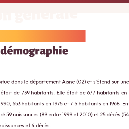
on générale
 démographie
ue dans le département Aisne (02) et s'étend sur une 
était de 739 habitants. Elle était de 677 habitants en
1990, 653 habitants en 1975 et 715 habitants en 1968. E
é 59 naissances (89 entre 1999 et 2010) et 25 décès (54 
 naissances et 4 décès.