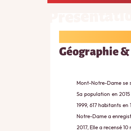
Présentati
Géographie &
Mont-Notre-Dame se sit
Sa population en 2015 
1999, 617 habitants en 
Notre-Dame a enregistr
2017, Elle a recensé 10