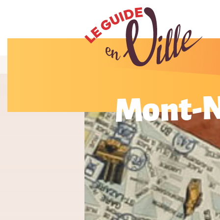
Mont-