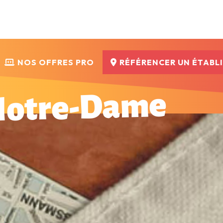
NOS OFFRES PRO
RÉFÉRENCER UN ÉTABL
Notre-Dame