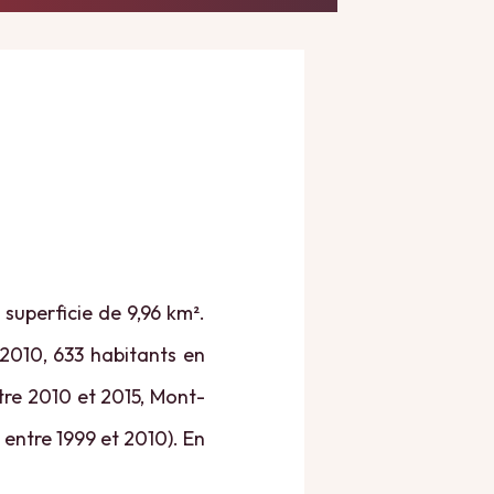
superficie de 9,96 km².
 2010, 633 habitants en
ntre 2010 et 2015, Mont-
entre 1999 et 2010). En