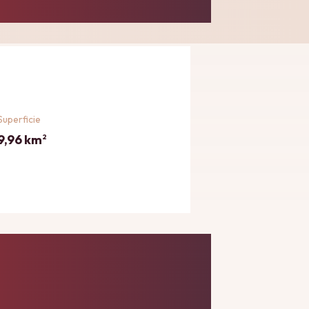
Superficie
9,96 km
2