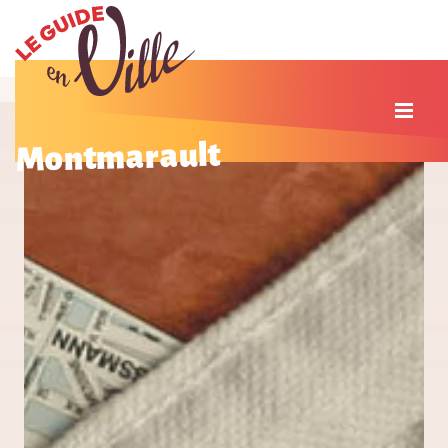
Montmarault