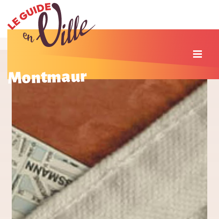
Montmaur