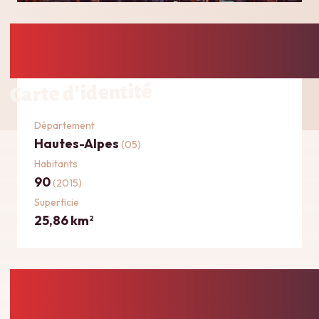
Carte d'identité
Département
Hautes-Alpes
(05)
Habitants
90
(2015)
Superficie
25,86 km
2