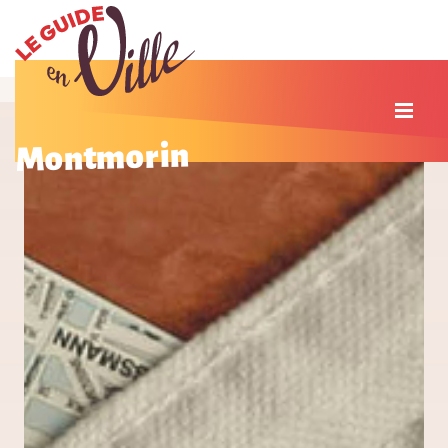
Montmorin