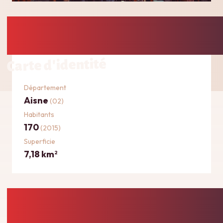
Carte d'identité
Département
Aisne
(02)
Habitants
170
(2015)
Superficie
7,18 km
2