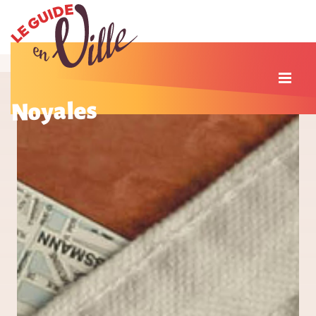
Noyales