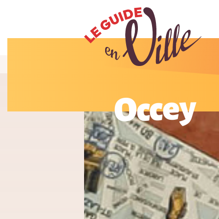
Occey