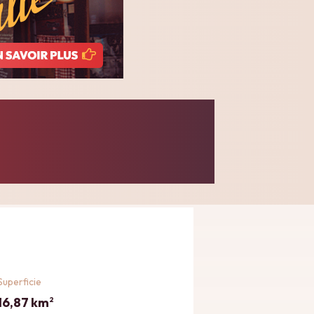
Superficie
16,87 km
2