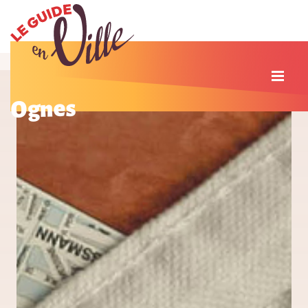
Ognes