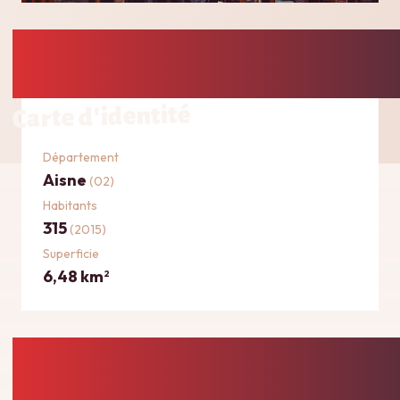
Carte d'identité
Département
Aisne
(02)
Habitants
315
(2015)
Superficie
6,48 km
2