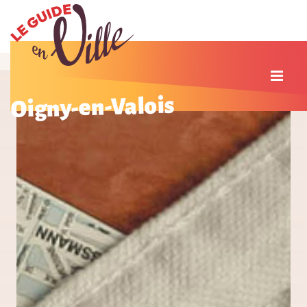
Oigny-en-Valois