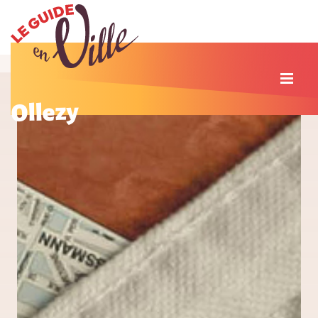
Ollezy