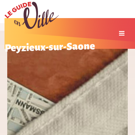
Peyzieux-sur-Saone