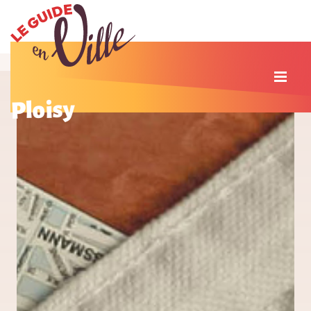
Ploisy