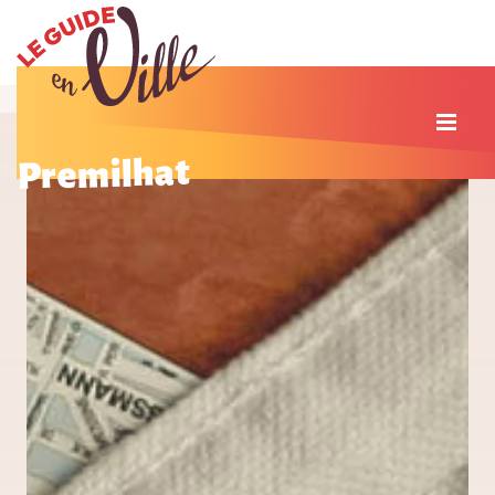
Premilhat