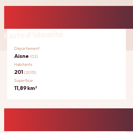
Carte d'identité
Département
Aisne
(02)
Habitants
201
(2015)
Superficie
11,89 km
2