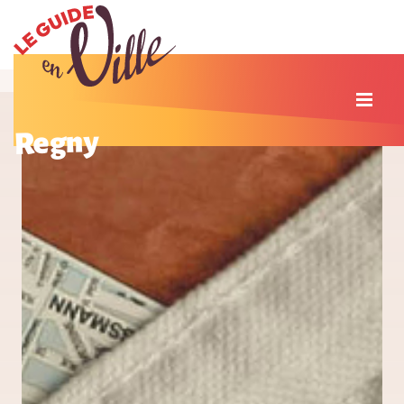
Regny