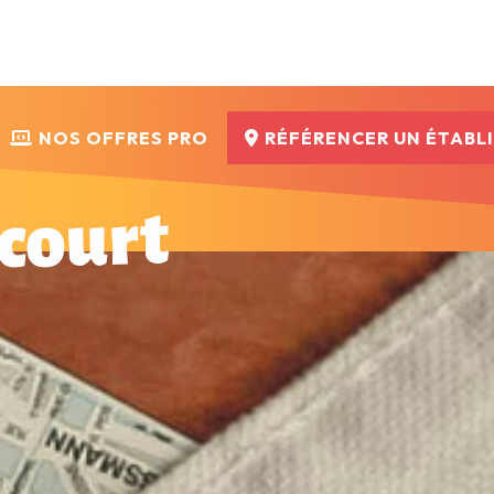
NOS OFFRES PRO
RÉFÉRENCER UN ÉTABL
court