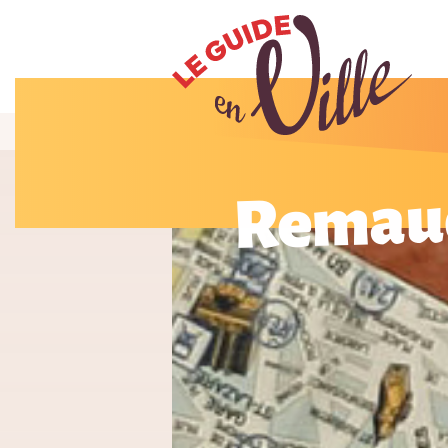
Remau