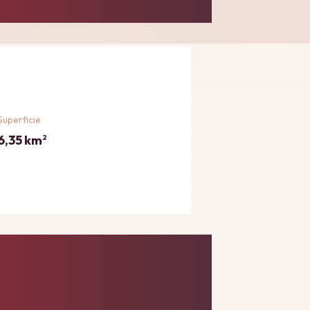
Superficie
6,35 km
2