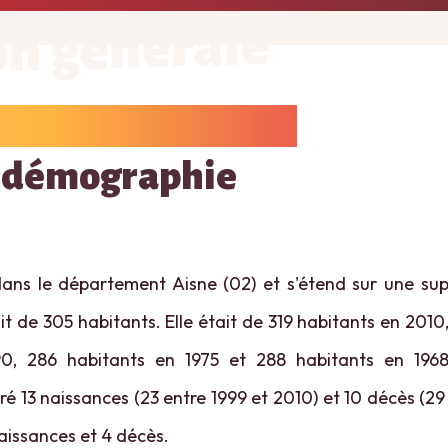
on générale
 démographie
ans le département Aisne (02) et s'étend sur une supe
t de 305 habitants. Elle était de 319 habitants en 2010
0, 286 habitants en 1975 et 288 habitants en 1968
é 13 naissances (23 entre 1999 et 2010) et 10 décès (29 
naissances et 4 décès.