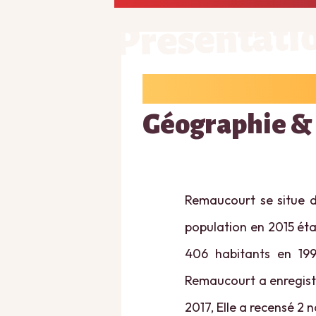
Présentati
Géographie &
Remaucourt se situe d
population en 2015 étai
406 habitants en 199
Remaucourt a enregistr
2017, Elle a recensé 2 