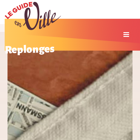
Replonges