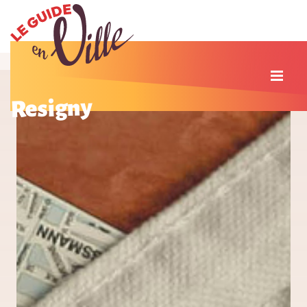
Resigny