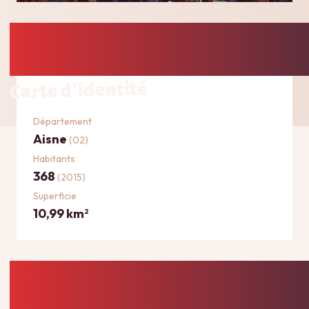
Carte d'identité
Département
Aisne
(02)
Habitants
368
(2015)
Superficie
10,99 km
2