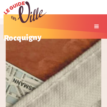
Rocquigny