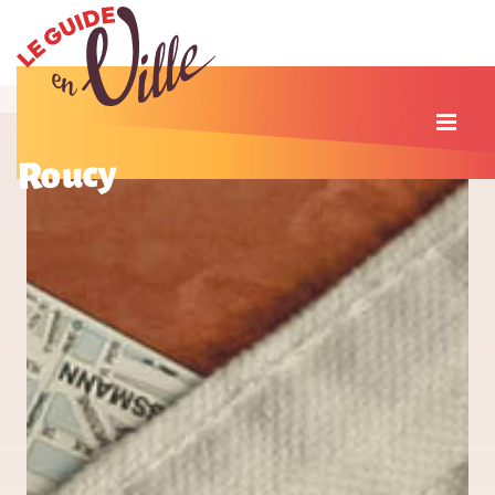
Roucy