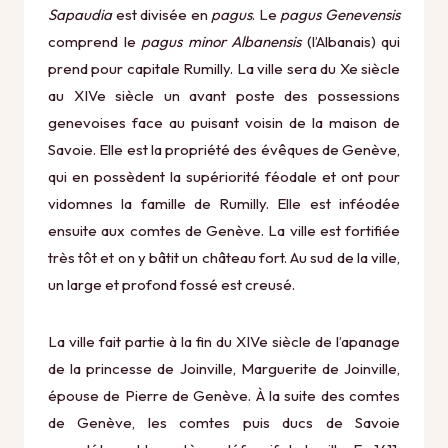
Sapaudia
est divisée en
pagus
. Le
pagus Genevensis
comprend le
pagus minor Albanensis
(l’Albanais) qui
prend pour capitale Rumilly. La ville sera du Xe siècle
au XIVe siècle un avant poste des possessions
genevoises face au puisant voisin de la maison de
Savoie. Elle est la propriété des évêques de Genève,
qui en possèdent la supériorité féodale et ont pour
vidomnes la famille de Rumilly. Elle est inféodée
ensuite aux comtes de Genève. La ville est fortifiée
très tôt et on y bâtit un château fort. Au sud de la ville,
un large et profond fossé est creusé.
La ville fait partie à la fin du XIVe siècle de l’apanage
de la princesse de Joinville, Marguerite de Joinville,
épouse de Pierre de Genève. À la suite des comtes
de Genève, les comtes puis ducs de Savoie