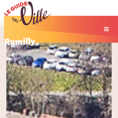
Rumilly