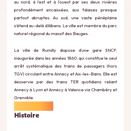
au nord, à l’est et à l’ouest par ses deux rivières
profondément encaissées, aux falaises presque
partout abruptes. Au sud, une vaste pénéplaine
s’étend au-delà d’Albens. La ville est membre du parc
naturel régional du massif des Bauges.
La ville de Rumilly dispose d’une gare SNCF,
inaugurée dans les années 1860, qui constitue le seul
arrêt systématique des trains de passagers (hors
TGV) circulant entre Annecy et Aix-les-Bains. Elle est
desservie par des trains TER quotidiens reliant
Annecy à Lyon et Annecy à Valence via Chambéry et
Grenoble.
Histoire