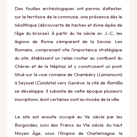
Des fouilles archéologiques ont permis d’attester,
sur le territoire de la commune, une présence dès le
néolithique (découverte de haches et d’une épée de
l’âge du bronze). À partir du IIe siècle av. J.-C., les
légions de Rome s’emparent de la Savoie. Les
Romains, comprenant vite l’importance stratégique
du site, établissent un relais routier au confluent du
Chéran et de la Néphaz et y construisent un pont.
Situé sur la voie romaine de Chambéry (
Lemencum
)
à Seyssel (
Condate
) vers Genève, la cité de
Romillia
se développe. Il subsiste de cette époque plusieurs
inscriptions, dont certaines sont au musée de la ville.
Le site est ensuite occupé au Ve siècle par les
Burgondes, suivi des Francs au VIe siècle. Au haut
Moyen Âge, sous l’Empire de Charlemagne, la