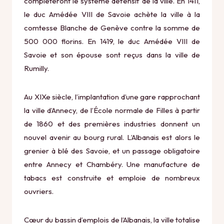
compléteront le système défensif de la ville. En 1411,
le duc Amédée VIII de Savoie achète la ville à la
comtesse Blanche de Genève contre la somme de
500 000 florins. En 1419, le duc Amédée VIII de
Savoie et son épouse sont reçus dans la ville de
Rumilly.
Au XIXe siècle, l’implantation d’une gare rapprochant
la ville d’Annecy, de l’École normale de Filles à partir
de 1860 et des premières industries donnent un
nouvel avenir au bourg rural. L’Albanais est alors le
grenier à blé des Savoie, et un passage obligatoire
entre Annecy et Chambéry. Une manufacture de
tabacs est construite et emploie de nombreux
ouvriers.
Cœur du bassin d’emplois de l’Albanais, la ville totalise