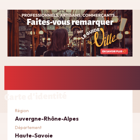
Carte d'identité
Région
Auvergne-Rhône-Alpes
Département
Haute-Savoie