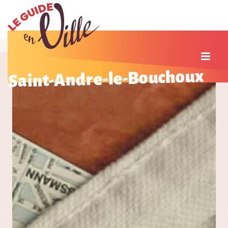
Saint-Andre-le-Bouchoux