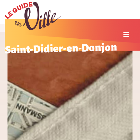
Saint-Didier-en-Donjon