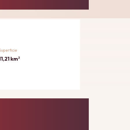
Superficie
11,21 km
2