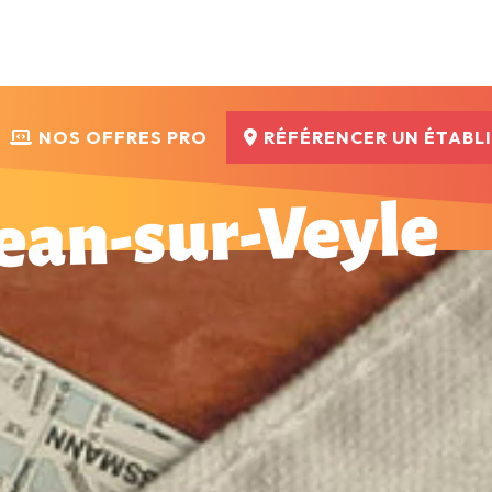
NOS OFFRES PRO
RÉFÉRENCER UN ÉTABL
ean-sur-Veyle