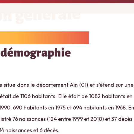
on générale
 démographie
 situe dans le département Ain (01) et s'étend sur une 
était de 1106 habitants. Elle était de 1082 habitants en
1990, 690 habitants en 1975 et 694 habitants en 1968. En
stré 76 naissances (124 entre 1999 et 2010) et 37 décès 
 14 naissances et 6 décès.