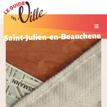
Saint-Julien-en-Beauchene