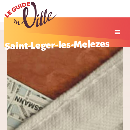
Saint-Leger-les-Melezes