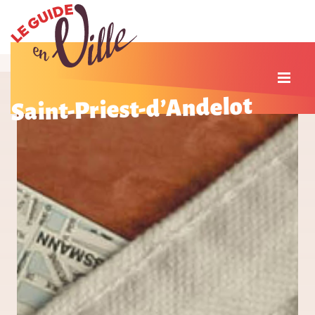
Saint-Priest-d’Andelot