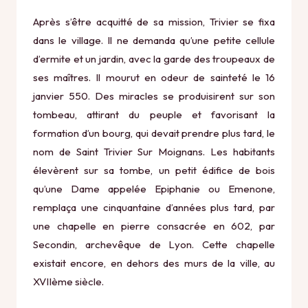
Après s’être acquitté de sa mission, Trivier se fixa
dans le village. Il ne demanda qu’une petite cellule
d’ermite et un jardin, avec la garde des troupeaux de
ses maîtres. Il mourut en odeur de sainteté le 16
janvier 550. Des miracles se produisirent sur son
tombeau, attirant du peuple et favorisant la
formation d’un bourg, qui devait prendre plus tard, le
nom de Saint Trivier Sur Moignans. Les habitants
élevèrent sur sa tombe, un petit édifice de bois
qu’une Dame appelée Epiphanie ou Emenone,
remplaça une cinquantaine d’années plus tard, par
une chapelle en pierre consacrée en 602, par
Secondin, archevêque de Lyon. Cette chapelle
existait encore, en dehors des murs de la ville, au
XVIIème siècle.