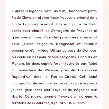
D’après la légende, vers l’an 538, Theodebert, petit-
fils de Clovis et roi d’Austrasie (royaume oriental de la
Gaule Franque), revenait dans sa capitale de Metz,
après avoir chassé les Ostrogoths de Provence et
guerroyé en Italie. Parmi les prisonniers, il ramenait
deux jeunes seigneurs Radignesel et Salsufur,
originaires d’un village, Utinge du pays de Dombes,
où coule un ruisseau appelé Moignans. Conduits en
Flandre, les deux captifs furent rachetés par l’Abbé
du monastère de Wiserne, près de Thérouanne
(aujourd’hui dans le Pas-de-Calais). Cet Abbé
chargea l’un de ses moines de reconduire les deux
jeunes gens dans leur pays et de négocier leur
liberté. Ce moine, nommé Trivier, était né dans le
territoire des Cadurces, aujourd’hui le Quercy.