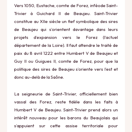
Vers 1050, Eustache, comte de Forez, inféode Saint-
Trivier à Guichard II de Beaujeu. Saint-Trivier
constitue au XIIe siècle un fief symbolique des sires
de Beaujeu qui s’orientent davantage dans leurs
projets d’expansion vers le Forez (l’actuel
département de la Loire). Il faut attendre le traité de
paix du 8 avril 1222 entre Humbert V de Beaujeu et
Guy II ou Guigues II, comte de Forez, pour que la
politique des sires de Beaujeu s’oriente vers l’est et
donc au-delà de la Saône.
La seigneurie de Saint-Trivier, officiellement bien
vassal des Forez, reste fidèle dans les faits à
Humbert V de Beaujeu. Saint-Trivier prend alors un
intérêt nouveau pour les barons du Beaujolais qui
s’appuient sur cette assise territoriale pour