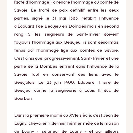
l’acte d’hommage » à rendre l’hommage au comte de
Savoie. Le traité de paix définitif entre les deux
parties, signé le 31 mai 1383, rétablit l’influence
d’Édouard I de Beaujeu en Dombes mais en second
rang. Si les seigneurs de Saint-Trivier doivent
toujours l’hommage aux Beaujeu, ils sont désormais
tenus par l’hommage lige aux comtes de Savoie.
C’est ainsi que, progressivement, Saint-Trivier et une
partie de la Dombes entrent dans l’influence de la
Savoie tout en conservant des liens avec le
Beaujolais. Le 23 juin 1400, Édouard II, sire de
Beaujeu, donne la seigneurie à Louis II, duc de
Bourbon.
Dans la première moitié du XVIe siècle, c’est Jean de
Lugny, chevalier, « dernier héritier mâle de la maison
de Lugny », seigneur de Lugny – et par ailleurs