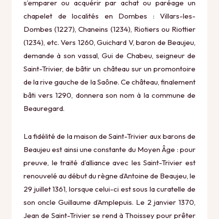
s’emparer ou acquérir par achat ou paréage un
chapelet de localités en Dombes : Villars-les-
Dombes (1227), Chaneins (1234), Riotiers ou Riottier
(1234), etc. Vers 1260, Guichard V, baron de Beaujeu,
demande à son vassal, Gui de Chabeu, seigneur de
Saint-Trivier, de bâtir un château sur un promontoire
de la rive gauche de la Saône. Ce château, finalement
bâti vers 1290, donnera son nom à la commune de
Beauregard.
La fidélité de la maison de Saint-Trivier aux barons de
Beaujeu est ainsi une constante du Moyen Âge : pour
preuve, le traité d’alliance avec les Saint-Trivier est
renouvelé au début du règne d’Antoine de Beaujeu, le
29 juillet 1361, lorsque celui-ci est sous la curatelle de
son oncle Guillaume d’Amplepuis. Le 2 janvier 1370,
Jean de Saint-Trivier se rend à Thoissey pour prêter