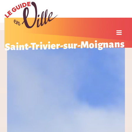
Saint-Trivier-sur-Moignans