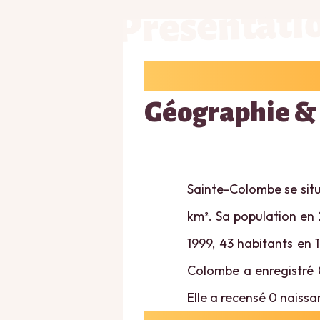
Présentati
Géographie &
Sainte-Colombe se situ
km². Sa population en 
1999, 43 habitants en 
Colombe a enregistré 0
Elle a recensé 0 naissa