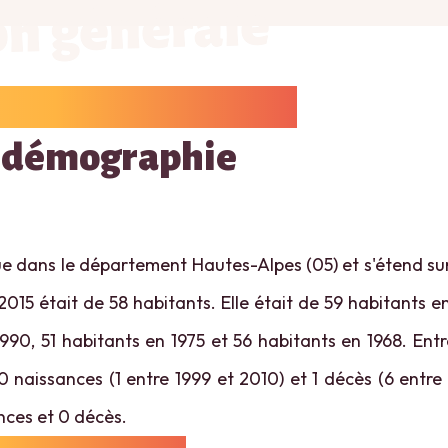
on générale
 démographie
e dans le département Hautes-Alpes (05) et s'étend sur 
2015 était de 58 habitants. Elle était de 59 habitants e
1990, 51 habitants en 1975 et 56 habitants en 1968. Entr
 naissances (1 entre 1999 et 2010) et 1 décès (6 entre 
nces et 0 décès.