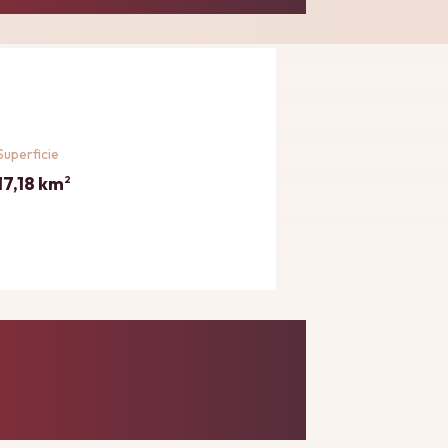
Superficie
17,18 km
2