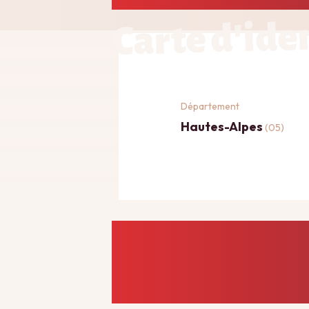
Carte d'ide
Département
Hautes-Alpes
(05)